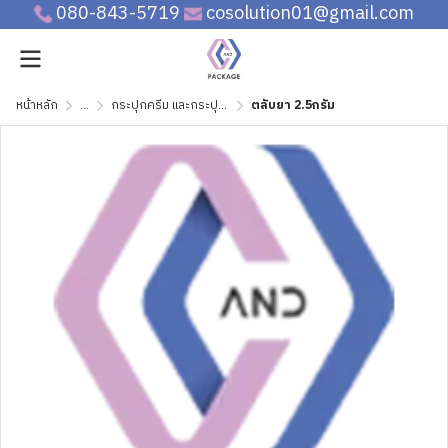
080-843-5719
cosolution01@gmail.com
หน้าหลัก
...
กระปุกครีม และกระปุกสุญญากาศ
ตลับยา 2.5กรัม