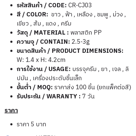
รหัสสินค้า / CODE:
CR-CJ03
สี / COLOR:
ขาว , ฟ้า , เหลือง , ชมพู , ม่วง ,
เขียว , ส้ม , แดง , ครีม
วัสดุ / MATERIAL :
พลาสติก PP
ความจุ / CONTAIN:
2.5-3g
ขนาดสินค้า / PRODUCT DIMENSIONS:
W: 1.4 x H: 4.2cm
การใช้งาน / USAGE:
บรรจุครีม , ยา , เจล , ลิ
ปมัน , เครื่องประดับชิ้นเล็ก
ขั้นต่ำ / MOQ:
ราคาส่ง 100 ชิ้น (ยกแพ็คต่อสี)
รับประกัน / WARANTY :
7 วัน
ราคา
ราคา 5 บาท