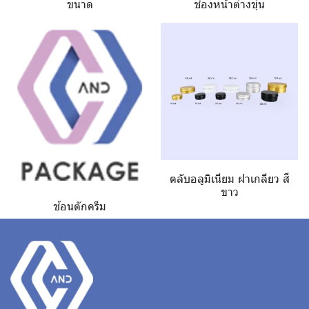
ขนาด
ช่องหน้าต่างขุ่น
ตลับอลูมิเนียม ฝาเกลียว สี
ขาว
ช้อนตักครีม