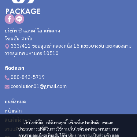
บริษัท ซี แอนด์ โอ แพ็คเกจ
โซลูชั่น จำกัด
333/411 ซอยสุเหร่าคลองหนึ่ง 15 แขวงบางชัน เขตคลองสาม
วากรุงเทพมหานคร 10510
ติดต่อเรา
080-843-5719
cosolution01@gmail.com
มนูทั้งหมด
หน้าหลัก
สินค้าทั้งหมด
เว็บไซต์นี้มีการใช้งานคุกกี้ เพื่อเพิ่มประสิทธิภาพและ
งานบริการ
ประสบการณ์ที่ดีในการใช้งานเว็บไซต์ของท่าน ท่านสามารถ
อ่านรายละเอียดเพิ่มเติมได้ที่
นโยบายความเป็นส่วนตัว
และ