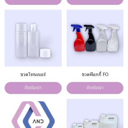
ขวดโทนเนอร์
ขวดฟ๊อกกี้ FO
ติดต่อเรา
ติดต่อเรา