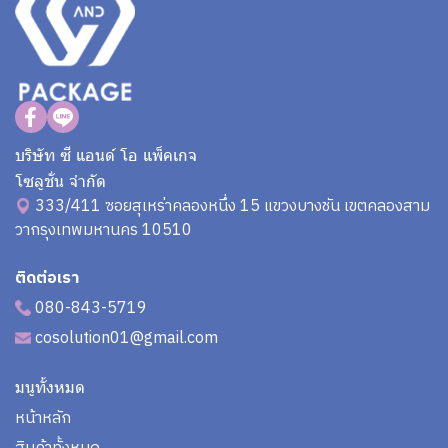
บริษัท ซี แอนด์ โอ แพ็คเกจ
โซลูชั่น จำกัด
333/411 ซอยสุเหร่าคลองหนึ่ง 15 แขวงบางชัน เขตคลองสาม
วากรุงเทพมหานคร 10510
ติดต่อเรา
080-843-5719
cosolution01@gmail.com
มนูทั้งหมด
หน้าหลัก