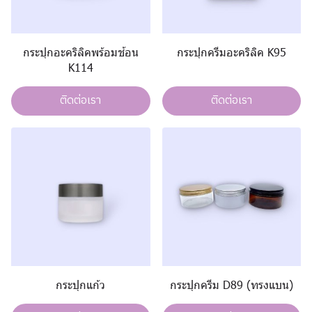
กระปุกอะคริลิคพร้อมช้อน
กระปุกครีมอะคริลิค K95
K114
ติดต่อเรา
ติดต่อเรา
กระปุกแก้ว
กระปุกครีม D89 (ทรงแบน)