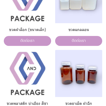
ขวดฝาล็อก (ขนาดเล็ก)
ขวดแกลลอน
ติดต่อเรา
ติดต่อเรา
ขวดพลาสติก บ่าเอียง สีชา
ขวดยาเม็ด ฝาฉีก