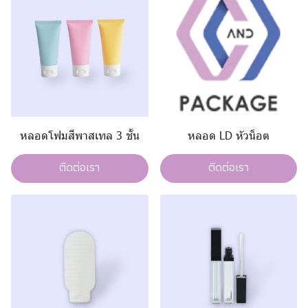
หลอดโฟมสีพาสเทล 3 ชั้น
หลอด LD หัวน็อต
ติดต่อเรา
ติดต่อเรา