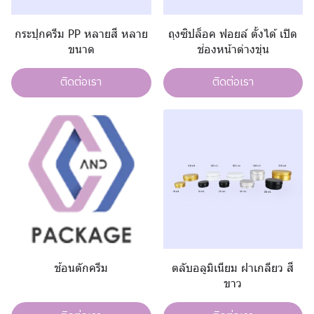
กระปุกครีม PP หลายสี หลาย
ถุงซิปล็อค ฟอยล์ ตั้งได้ เปิด
ขนาด
ช่องหน้าต่างขุ่น
ติดต่อเรา
ติดต่อเรา
ช้อนตักครีม
ตลับอลูมิเนียม ฝาเกลียว สี
ขาว