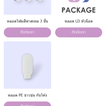
หลอดโฟมสีพาสเทล 3 ชั้น
หลอด LD หัวน็อต
ติดต่อเรา
ติดต่อเรา
หลอด PE ขาวขุ่น กันโค้ง