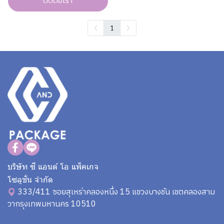
ติดต่อเรา
1
บริษัท ซี แอนด์ โอ แพ็คเกจ
โซลูชั่น จำกัด
333/411 ซอยสุเหร่าคลองหนึ่ง 15 แขวงบางชัน เขตคลองสาม
วากรุงเทพมหานคร 10510